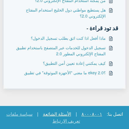
من يمكنه استخدام المفتاح الإلكتروني 2.0؟
هل يستطيع مواطني دول الخليج استخدام المفتاح
الإلكتروني 2.0؟
قد تود قراءة -
ماذا أفعل اذا كنت اثق بطلب تسجيل الدخول؟
تسجيل الدخول للخدمات عبر المتصفح باستخدام تطبيق
المفتاح الإلكتروني المطور 2.0
كيف يمكنني إعادة تعيين أمن التطبيق؟
؟ekey 2.0 ما معنى "الأجهزة الموثوقة" في تطبيق
اتصل بنا:
٨٠٠٠٨٠٠١
|
الأسئلة الشائعة
|
سياسة ملفات
تعريف الارتباط